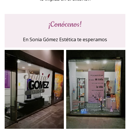
¡Conócenos!
En Sonia Gómez Estética te esperamos